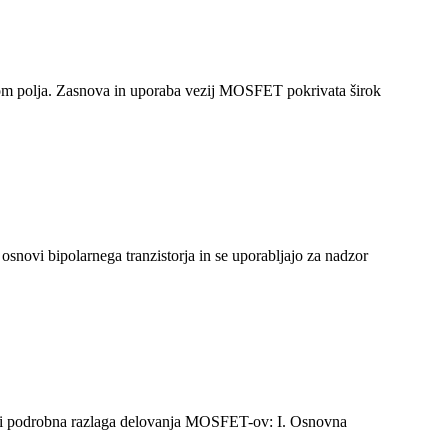
om polja. Zasnova in uporaba vezij MOSFET pokrivata širok
novi bipolarnega tranzistorja in se uporabljajo za nadzor
ledi podrobna razlaga delovanja MOSFET-ov: I. Osnovna