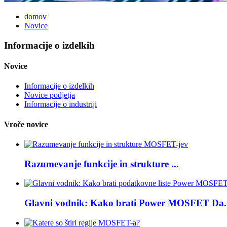
domov
Novice
Informacije o izdelkih
Novice
Informacije o izdelkih
Novice podjetja
Informacije o industriji
Vroče novice
Razumevanje funkcije in strukture ...
Glavni vodnik: Kako brati Power MOSFET Da..