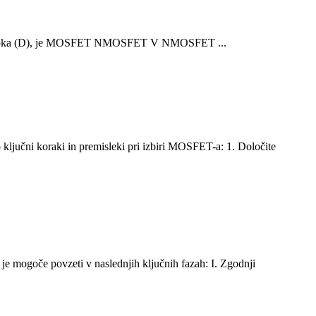
 odtoka (D), je MOSFET NMOSFET V NMOSFET ...
ključni koraki in premisleki pri izbiri MOSFET-a: 1. Določite
je mogoče povzeti v naslednjih ključnih fazah: I. Zgodnji