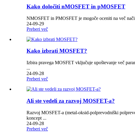
Kako določiti nMOSFET in pMOSFET
NMOSFET in PMOSFET je mogoče oceniti na več način
24-09-29
Preberi več
Kako izbrati MOSFET?
Izbira pravega MOSFET vključuje upoštevanje več paramet
...
24-09-28
Preberi več
Ali ste vedeli za razvoj MOSFET-a?
Razvoj MOSFET-a (metal-oksid-polprevodniški polprevodniš
koncept ...
24-09-28
Preberi več