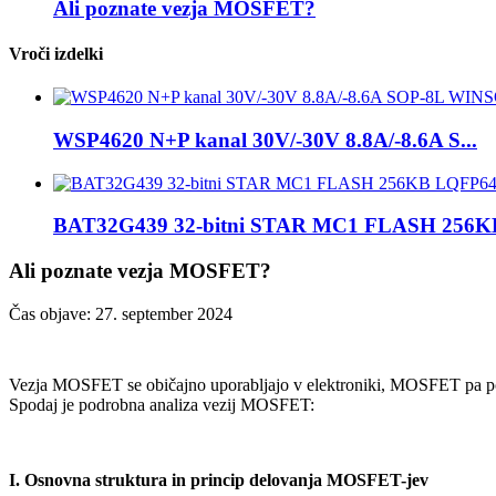
Ali poznate vezja MOSFET?
Vroči izdelki
WSP4620 N+P kanal 30V/-30V 8.8A/-8.6A S...
BAT32G439 32-bitni STAR MC1 FLASH 256KB
Ali poznate vezja MOSFET?
Čas objave: 27. september 2024
Vezja MOSFET se običajno uporabljajo v elektroniki, MOSFET pa pom
Spodaj je podrobna analiza vezij MOSFET:
I. Osnovna struktura in princip delovanja MOSFET-jev