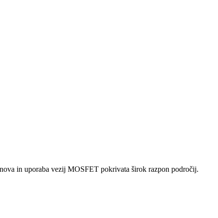
nova in uporaba vezij MOSFET pokrivata širok razpon področij.