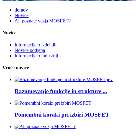
domov
Novice
Ali poznate vezja MOSFET?
Novice
Informacije o izdelkih
Novice podjetja
Informacije o industriji
Vroče novice
Razumevanje funkcije in strukture ...
Pomembni koraki pri izbiri MOSFET