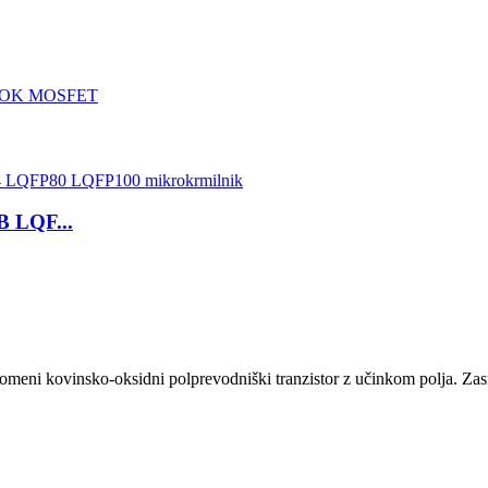
 LQF...
eni kovinsko-oksidni polprevodniški tranzistor z učinkom polja. Zas