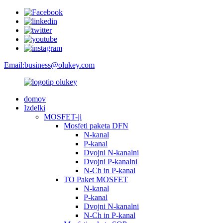
Email:
business@olukey.com
domov
Izdelki
MOSFET-ji
Mosfeti paketa DFN
N-kanal
P-kanal
Dvojni N-kanalni
Dvojni P-kanalni
N-Ch in P-kanal
TO Paket MOSFET
N-kanal
P-kanal
Dvojni N-kanalni
N-Ch in P-kanal