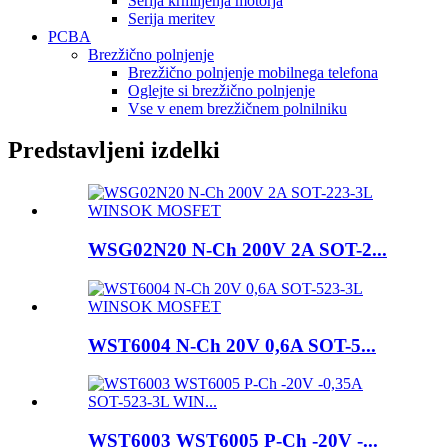
Serija krmiljenja motorja
Serija meritev
PCBA
Brezžično polnjenje
Brezžično polnjenje mobilnega telefona
Oglejte si brezžično polnjenje
Vse v enem brezžičnem polnilniku
Predstavljeni izdelki
WSG02N20 N-Ch 200V 2A SOT-2...
WST6004 N-Ch 20V 0,6A SOT-5...
WST6003 WST6005 P-Ch -20V -...