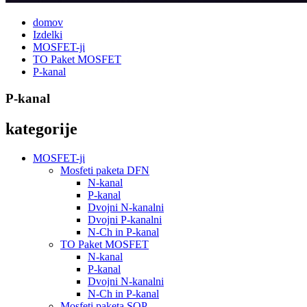
domov
Izdelki
MOSFET-ji
TO Paket MOSFET
P-kanal
P-kanal
kategorije
MOSFET-ji
Mosfeti paketa DFN
N-kanal
P-kanal
Dvojni N-kanalni
Dvojni P-kanalni
N-Ch in P-kanal
TO Paket MOSFET
N-kanal
P-kanal
Dvojni N-kanalni
N-Ch in P-kanal
Mosfeti paketa SOP