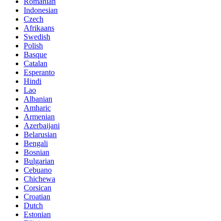
Romanian
Indonesian
Czech
Afrikaans
Swedish
Polish
Basque
Catalan
Esperanto
Hindi
Lao
Albanian
Amharic
Armenian
Azerbaijani
Belarusian
Bengali
Bosnian
Bulgarian
Cebuano
Chichewa
Corsican
Croatian
Dutch
Estonian