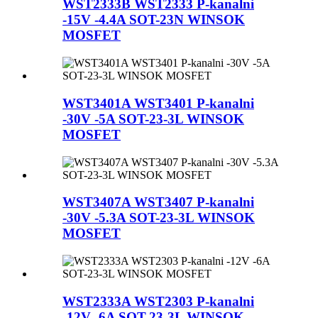
WST2333B WST2333 P-kanalni
-15V -4.4A SOT-23N WINSOK
MOSFET
WST3401A WST3401 P-kanalni
-30V -5A SOT-23-3L WINSOK
MOSFET
WST3407A WST3407 P-kanalni
-30V -5.3A SOT-23-3L WINSOK
MOSFET
WST2333A WST2303 P-kanalni
-12V -6A SOT-23-3L WINSOK