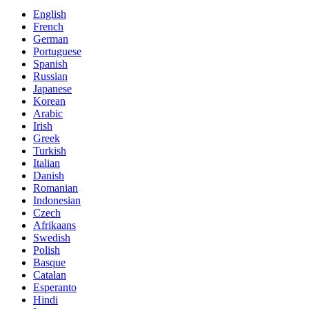
English
French
German
Portuguese
Spanish
Russian
Japanese
Korean
Arabic
Irish
Greek
Turkish
Italian
Danish
Romanian
Indonesian
Czech
Afrikaans
Swedish
Polish
Basque
Catalan
Esperanto
Hindi