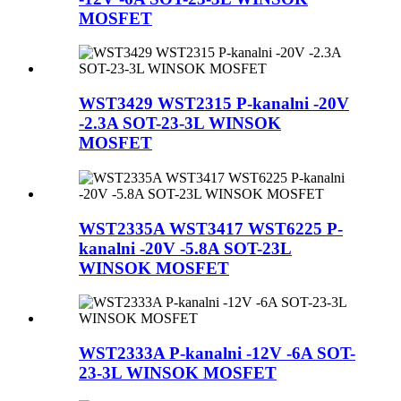
MOSFET
WST3429 WST2315 P-kanalni -20V
-2.3A SOT-23-3L WINSOK
MOSFET
WST2335A WST3417 WST6225 P-
kanalni -20V -5.8A SOT-23L
WINSOK MOSFET
WST2333A P-kanalni -12V -6A SOT-
23-3L WINSOK MOSFET