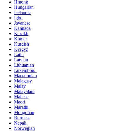
Hmong
Hungarian
Icelandic
Igbo
Javanese
Kannada
Kazakh
Khmer
Kurdish
Kyrgyz
Latin
Latvian
Lithuanian
Luxembou..
Macedonian
Malagasy
Malay
Malayalam
Maltese
Maori
Marathi
Mongolian
Burmese
Nepali
Norwegian