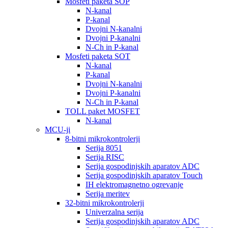
Mosfeti paketa SOP
N-kanal
P-kanal
Dvojni N-kanalni
Dvojni P-kanalni
N-Ch in P-kanal
Mosfeti paketa SOT
N-kanal
P-kanal
Dvojni N-kanalni
Dvojni P-kanalni
N-Ch in P-kanal
TOLL paket MOSFET
N-kanal
MCU-ji
8-bitni mikrokontrolerji
Serija 8051
Serija RISC
Serija gospodinjskih aparatov ADC
Serija gospodinjskih aparatov Touch
IH elektromagnetno ogrevanje
Serija meritev
32-bitni mikrokontrolerji
Univerzalna serija
Serija gospodinjskih aparatov ADC