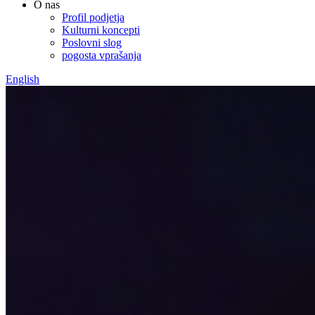
O nas
Profil podjetja
Kulturni koncepti
Poslovni slog
pogosta vprašanja
English