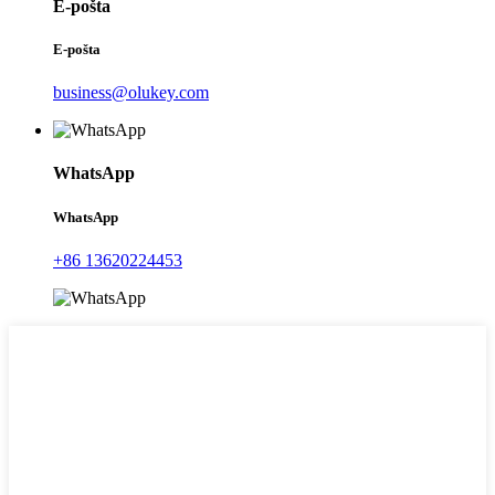
E-pošta
E-pošta
business@olukey.com
WhatsApp
WhatsApp
+86 13620224453