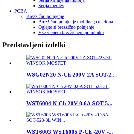
Serija krmiljenja motorja
Serija meritev
PCBA
Brezžično polnjenje
Brezžično polnjenje mobilnega telefona
Oglejte si brezžično polnjenje
Vse v enem brezžičnem polnilniku
Predstavljeni izdelki
WSG02N20 N-Ch 200V 2A SOT-2...
WST6004 N-Ch 20V 0,6A SOT-5...
WST6003 WST6005 P-Ch -20V -...