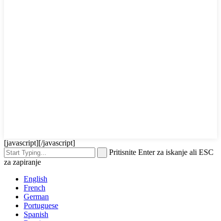
[javascript]
[/javascript]
Pritisnite Enter za iskanje ali ESC
za zapiranje
English
French
German
Portuguese
Spanish