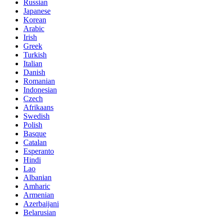
Russian
Japanese
Korean
Arabic
Irish
Greek
Turkish
Italian
Danish
Romanian
Indonesian
Czech
Afrikaans
Swedish
Polish
Basque
Catalan
Esperanto
Hindi
Lao
Albanian
Amharic
Armenian
Azerbaijani
Belarusian