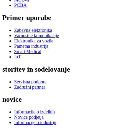
PCBA
Primer uporabe
Zabavna elektronika
Varnostne komunikacije
Elektronika za vozila
Pametna industrija
Smart Medical
IoT
storitev in sodelovanje
Servisna podpora
Zadružni partner
novice
Informacije o izdelkih
Novice podjetja
Informacije o industriji