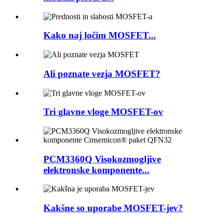
Kako naj ločim MOSFET...
Ali poznate vezja MOSFET?
Tri glavne vloge MOSFET-ov
PCM3360Q Visokozmogljive
elektronske komponente...
Kakšne so uporabe MOSFET-jev?