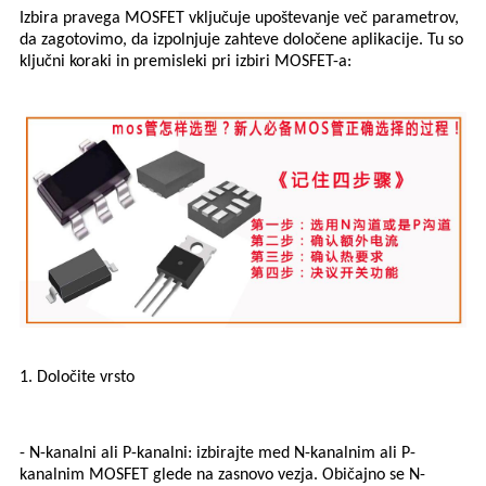
Izbira pravega MOSFET vključuje upoštevanje več parametrov,
da zagotovimo, da izpolnjuje zahteve določene aplikacije. Tu so
ključni koraki in premisleki pri izbiri MOSFET-a:
1. Določite vrsto
- N-kanalni ali P-kanalni: izbirajte med N-kanalnim ali P-
kanalnim MOSFET glede na zasnovo vezja. Običajno se N-