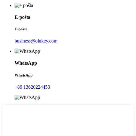
E-pošta
E-pošta
business@olukey.com
WhatsApp
WhatsApp
+86 13620224453