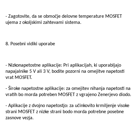
- Zagotovite, da se območje delovne temperature MOSFET
ujema z okoljskimi zahtevami sistema.
8. Posebni vidiki uporabe
- Nizkonapetostne aplikacije: Pri aplikacijah, ki uporabljajo
napajalnike 5 V ali 3 V, bodite pozorni na omejitve napetosti
vrat MOSFET.
- Široke napetostne aplikacije: za omejitev nihanja napetosti na
vratih bo morda potreben MOSFET z vgrajeno Zenerjevo diodo.
- Aplikacije z dvojno napetostjo: za učinkovito krmiljenje visoke
strani MOSFET z nizke strani bodo morda potrebne posebne
zasnove vezja.