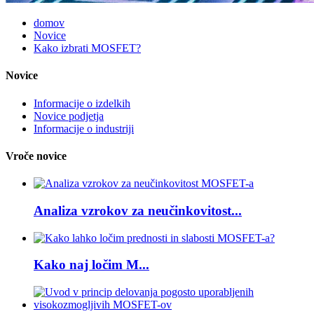
domov
Novice
Kako izbrati MOSFET?
Novice
Informacije o izdelkih
Novice podjetja
Informacije o industriji
Vroče novice
Analiza vzrokov za neučinkovitost...
Kako naj ločim M...