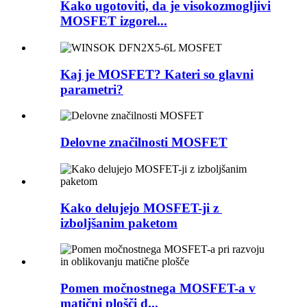
Kako ugotoviti, da je visokozmogljivi
MOSFET izgorel...
Kaj je MOSFET? Kateri so glavni
parametri?
Delovne značilnosti MOSFET
Kako delujejo MOSFET-ji z ​​
izboljšanim paketom
Pomen močnostnega MOSFET-a v
matični plošči d...