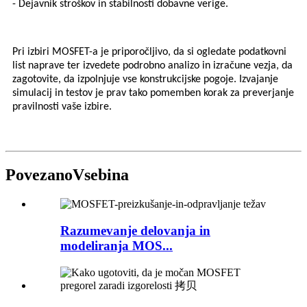
- Dejavnik stroškov in stabilnosti dobavne verige.
Pri izbiri MOSFET-a je priporočljivo, da si ogledate podatkovni
list naprave ter izvedete podrobno analizo in izračune vezja, da
zagotovite, da izpolnjuje vse konstrukcijske pogoje. Izvajanje
simulacij in testov je prav tako pomemben korak za preverjanje
pravilnosti vaše izbire.
Povezano
Vsebina
Razumevanje delovanja in
modeliranja MOS...