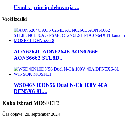
Uvod v princip delovanja ...
Vroči izdelki
AON6264C AON6264E AON6266E
AONS6662 STL8D...
WSD46N10DN56 Dual N-Ch 100V 40A
DFN5X6-8L...
Kako izbrati MOSFET?
Čas objave: 28. september 2024