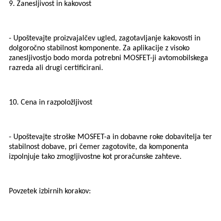
9. Zanesljivost in kakovost
- Upoštevajte proizvajalčev ugled, zagotavljanje kakovosti in
dolgoročno stabilnost komponente. Za aplikacije z visoko
zanesljivostjo bodo morda potrebni MOSFET-ji avtomobilskega
razreda ali drugi certificirani.
10. Cena in razpoložljivost
- Upoštevajte stroške MOSFET-a in dobavne roke dobavitelja ter
stabilnost dobave, pri čemer zagotovite, da komponenta
izpolnjuje tako zmogljivostne kot proračunske zahteve.
Povzetek izbirnih korakov: