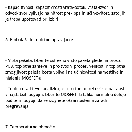
- Kapacitivnost: kapacitivnosti vrata-odtok, vrata-izvor in
odvod-izvor vplivajo na hitrost preklopa in učinkovitost, zato jih
je treba upoštevati pri izbiri.
6. Embalaža in toplotno upravljanje
- Vrsta paketa: Izberite ustrezno vrsto paketa glede na prostor
PCB, toplotne zahteve in proizvodni proces. Velikost in toplotna
zmogljivost paketa bosta vplivali na učinkovitost namestitve in
hlajenja MOSFET-a.
- Toplotne zahteve: analizirajte toplotne potrebe sistema, zlasti
v najslabših pogojih. Izberite MOSFET, ki lahko normalno deluje
pod temi pogoji, da se izognete okvari sistema zaradi
pregrevanja.
7. Temperaturno območje